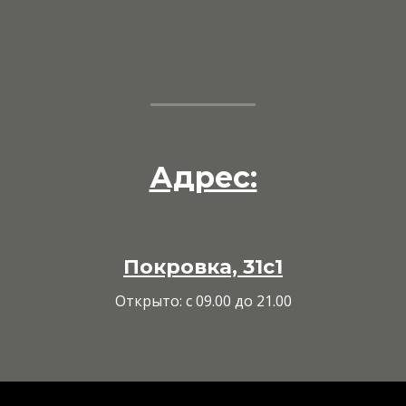
Адрес:
Покровка, 31с1
Открыто: с 09.00 до 21.00